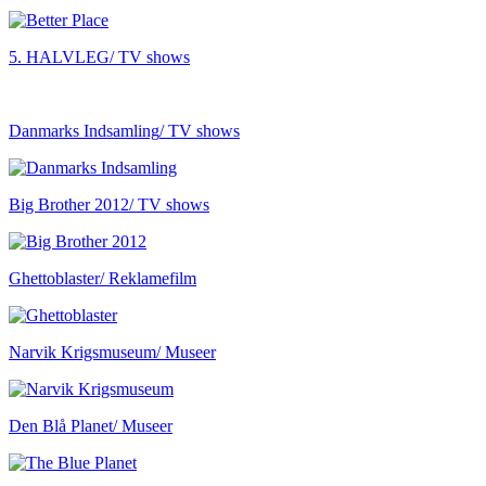
5. HALVLEG
/ TV shows
Danmarks Indsamling
/ TV shows
Big Brother 2012
/ TV shows
Ghettoblaster
/ Reklamefilm
Narvik Krigsmuseum
/ Museer
Den Blå Planet
/ Museer