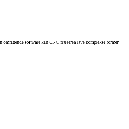
ed sin omfattende software kan CNC-fræseren lave komplekse former