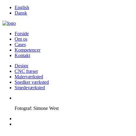
English
Dansk
Forside
Om os
Cases
Kompetencer
Kontakt
Design
CNC fræser
Malerværksted
Snedker værksted
Smedeværksted
Fotograf: Simone West