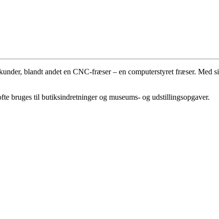
vores kunder, blandt andet en CNC-fræser – en computerstyret fræser. M
fte bruges til butiksindretninger og museums- og udstillingsopgaver.