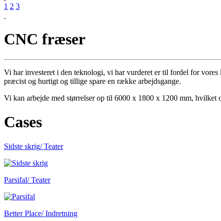
1
2
3
CNC fræser
Vi har investeret i den teknologi, vi har vurderet er til fordel for 
præcist og hurtigt og tillige spare en række arbejdsgange.
Vi kan arbejde med størrelser op til 6000 x 1800 x 1200 mm, hvilket o
Cases
Sidste skrig
/ Teater
Parsifal
/ Teater
Better Place
/ Indretning