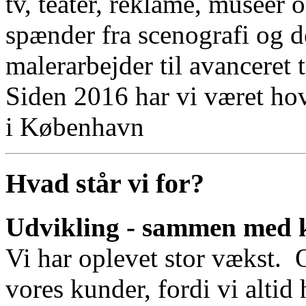
tv, teater, reklame, museer 
spænder fra scenografi og d
malerarbejder til avanceret t
Siden 2016 har vi været hov
i København
Hvad står vi for?
Udvikling - sammen med
Vi har oplevet stor vækst.
vores kunder, fordi vi altid 