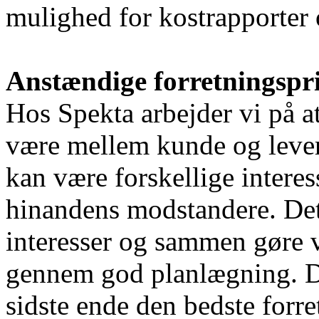
mulighed for kostrapporter 
Anstændige forretningspr
Hos Spekta arbejder vi på a
være mellem kunde og levera
kan være forskellige interes
hinandens modstandere. Det b
interesser og sammen gøre v
gennem god planlægning. Det
sidste ende den bedste forret