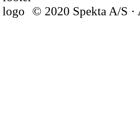
© 2020 Spekta A/S · A