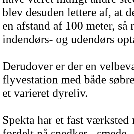
blev desuden lettere af, at d
en afstand af 100 meter, s
indendørs- og udendørs opta
Derudover er der en velbeva
flyvestation med både søbre
et varieret dyreliv.
Spekta har et fast værksted
fordelt på snedker-, smede-