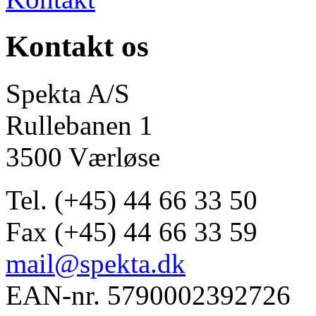
Kontakt os
Spekta A/S
Rullebanen 1
3500 Værløse
Tel. (+45) 44 66 33 50
Fax (+45) 44 66 33 59
mail@spekta.dk
EAN-nr. 5790002392726