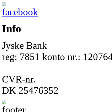
Info
Jyske Bank
reg: 7851 konto nr.: 12076
CVR-nr.
DK 25476352