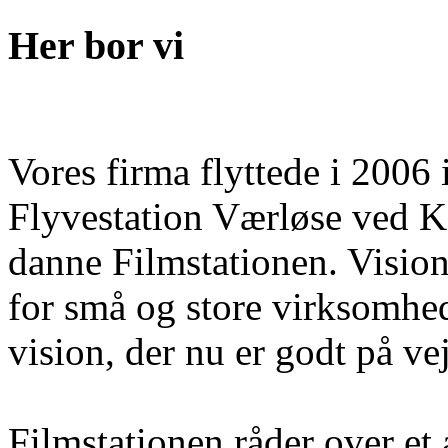
Her bor vi
Vores firma flyttede i 2006 
Flyvestation Værløse ved K
danne Filmstationen. Visione
for små og store virksomhe
vision, der nu er godt på vej
Filmstationen råder over et 