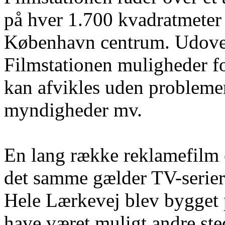
på hver 1.700 kvadratmeter 
København centrum. Udove
Filmstationen muligheder fo
kan afvikles uden problemer 
myndigheder mv.
En lang række reklamefilm e
det samme gælder TV-serie
Hele Lærkevej blev bygget p
have været muligt andre st