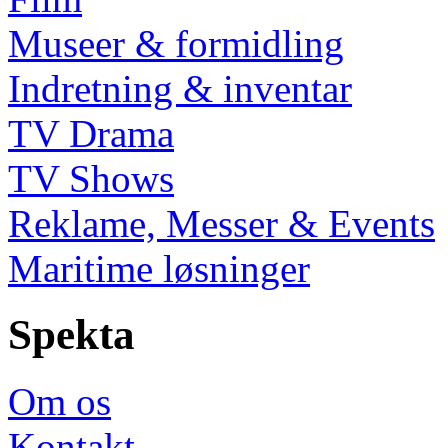
Museer & formidling
Indretning & inventar
TV Drama
TV Shows
Reklame, Messer & Events
Maritime løsninger
Spekta
Om os
Kontakt